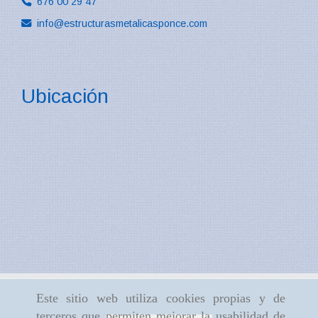
676 00 29 47
info
estructurasmetalicasponce.com
Ubicación
Este sitio web utiliza cookies propias y de
terceros que permiten mejorar la usabilidad de